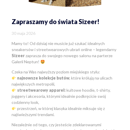
Zapraszamy do świata Sizeer!
30 maja 2026
Mamy to! Od dzisiaj nie musicie już szukać idealnych
sneakersów i streetwearowych ubrań online – legendarny
Sizeer
zaprasza do swojego nowego salonu na parterze
Galerii Neptun!
Czeka na Was najwyższy poziom miejskiego stylu:
najnowsze kolekcje butów
, które królują na ulicach
największych metropolii,
streetwearowy apparel:
kultowe hoodie, t-shirty,
joggery i akcesoria, którymi idealnie podkręcicie swój
codzienny look,
przestrzeń, w której klasyka idealnie miksuje się z
najświeższymi trendami.
Niezależnie od tego, czy jesteście zdeklarowanymi