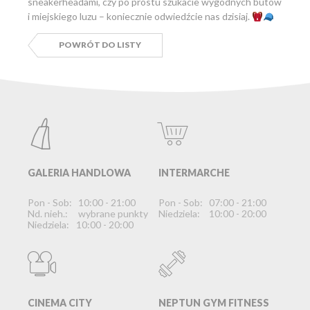
sneakerheadami, czy po prostu szukacie wygodnych butów
i miejskiego luzu – koniecznie odwiedźcie nas dzisiaj.
POWRÓT DO LISTY
GALERIA HANDLOWA
INTERMARCHE
Pon - Sob:
10:00 - 21:00
Pon - Sob:
07:00 - 21:00
Nd. nieh.:
wybrane punkty
Niedziela:
10:00 - 20:00
Niedziela:
10:00 - 20:00
CINEMA CITY
NEPTUN GYM FITNESS